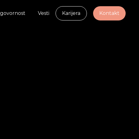
govornost
Vesti
Karijera
Kontakt