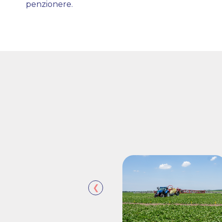
penzionere.
❮