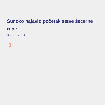
Sunoko najavio početak setve šećerne
repe
16.03.2026