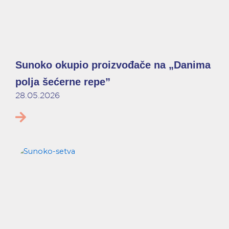
Sunoko okupio proizvođače na „Danima
polja šećerne repe”
28.05.2026